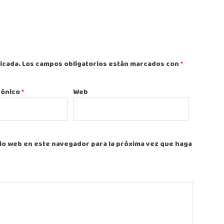
icada.
Los campos obligatorios están marcados con
*
rónico
*
Web
tio web en este navegador para la próxima vez que haga